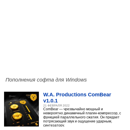
Пополнения софта для Windows
W.A. Productions ComBear
v1.0.1
21 ФЕВРАЛЯ 2022
ComBear — чрезвычайно мощный и
невероятно динамичный плагин-компрессор, с
функцией параллельного сжатия. Он придает
потрясающий звук и ощущение ударным,
синтезатору,