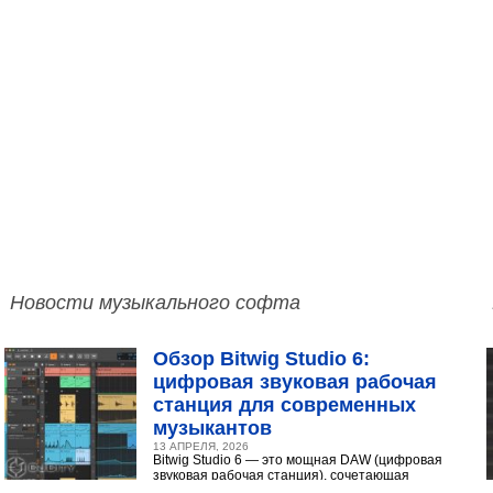
Новости музыкального софта
Обзор Bitwig Studio 6:
цифровая звуковая рабочая
станция для современных
музыкантов
13 АПРЕЛЯ, 2026
Bitwig Studio 6 — это мощная DAW (цифровая
звуковая рабочая станция), сочетающая
интуитивный интерфейс с продвинутыми