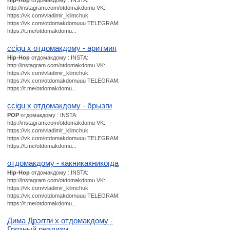
Hip-Hop
отдомакдому : INSTA:
http://instagram.com/otdomakdomu VK:
https://vk.com/vladimir_klimchuk
https://vk.com/otdomakdomuuu TELEGRAM:
https://t.me/otdomakdomu...
ccigu x отдомакдому - аритмия
Hip-Hop
отдомакдому : INSTA:
http://instagram.com/otdomakdomu VK:
https://vk.com/vladimir_klimchuk
https://vk.com/otdomakdomuuu TELEGRAM:
https://t.me/otdomakdomu...
ccigu x отдомакдому - брызги
POP
отдомакдому : INSTA:
http://instagram.com/otdomakdomu VK:
https://vk.com/vladimir_klimchuk
https://vk.com/otdomakdomuuu TELEGRAM:
https://t.me/otdomakdomu...
отдомакдому - какникакникогда
Hip-Hop
отдомакдому : INSTA:
http://instagram.com/otdomakdomu VK:
https://vk.com/vladimir_klimchuk
https://vk.com/otdomakdomuuu TELEGRAM:
https://t.me/otdomakdomu...
Дима Дрэггги х отдомакдому -
Грязный реализм