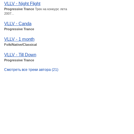
VLLV - Night Flight
Progressive Trance
Трек на конкурс лета
2007...
VLLV - Canda
Progressive Trance
VLLV - 1 month
Folk/Native/Classical
VLLV - Till Down
Progressive Trance
Смотреть все треки автора (21)