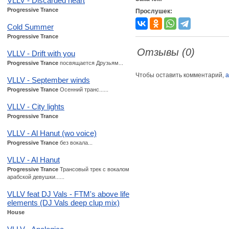
VLLV - Discarded heart
Progressive Trance
Прослушек:
Cold Summer
Progressive Trance
Отзывы (0)
VLLV - Drift with you
Progressive Trance
посвящается Друзьям...
Чтобы оставить комментарий,
а
VLLV - September winds
Progressive Trance
Осенний транс......
VLLV - City lights
Progressive Trance
VLLV - Al Hanut (wo voice)
Progressive Trance
без вокала...
VLLV - Al Hanut
Progressive Trance
Трансовый трек с вокалом
арабской девушки......
VLLV feat DJ Vals - FTM's above life
elements (DJ Vals deep clup mix)
House