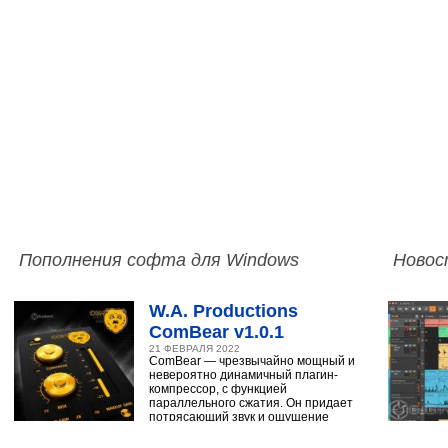
Пополнения софта для Windows
Новос
W.A. Productions
ComBear v1.0.1
21 ФЕВРАЛЯ 2022
ComBear — чрезвычайно мощный и
невероятно динамичный плагин-
компрессор, с функцией
параллельного сжатия. Он придает
потрясающий звук и ощущение
ударным, синтезатору,