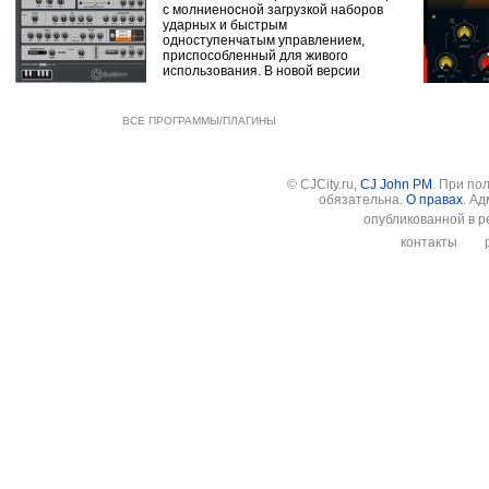
с молниеносной загрузкой наборов
ударных и быстрым
одноступенчатым управлением,
приспособленный для живого
использования. В новой версии
ВСЕ ПРОГРАММЫ/ПЛАГИНЫ
© CJCity.ru,
CJ John PM
. При по
обязательна.
О правах
. А
опубликованной в р
контакты