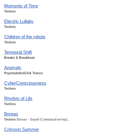
Moments of Time
Techno
Electric Lullaby
Techno
Children of the robots
Techno
Temporal Shift
Breaks & Breakbeat
Anomaly
Psychedelic/GOA Trance
CyberConsciousness
Techno
Rhythm of Life
Techno
Boreas
Techno
Boreas - Борей (Северный ветер)...
Crimson Summer