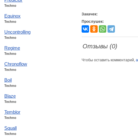
Techno
Закачек:
Equinox
Прослушек:
Techno
Uncontrolling
Techno
Отзывы (0)
Regime
Techno
Чтобы оставить комментарий,
а
Chronoflow
Techno
Boil
Techno
Blaze
Techno
Temblor
Techno
Squall
Techno