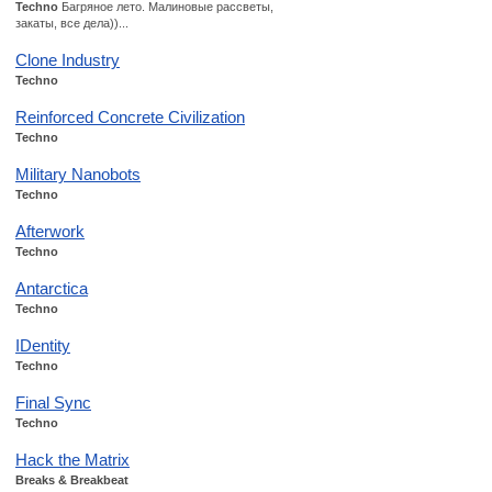
Techno
Багряное лето. Малиновые рассветы,
закаты, все дела))...
Clone Industry
Techno
Reinforced Concrete Civilization
Techno
Military Nanobots
Techno
Afterwork
Techno
Antarctica
Techno
IDentity
Techno
Final Sync
Techno
Hack the Matrix
Breaks & Breakbeat