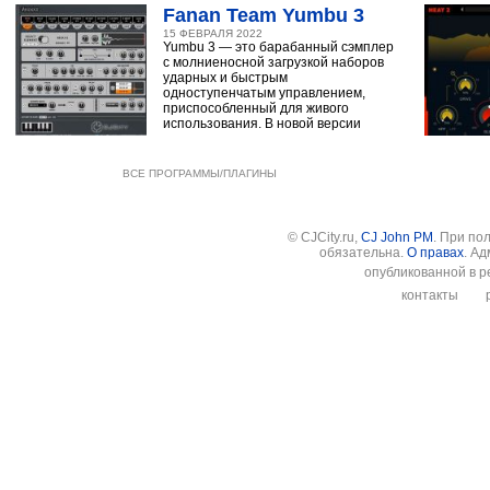
Fanan Team Yumbu 3
15 ФЕВРАЛЯ 2022
Yumbu 3 — это барабанный сэмплер
с молниеносной загрузкой наборов
ударных и быстрым
одноступенчатым управлением,
приспособленный для живого
использования. В новой версии
ВСЕ ПРОГРАММЫ/ПЛАГИНЫ
© CJCity.ru,
CJ John PM
. При по
обязательна.
О правах
. А
опубликованной в р
контакты