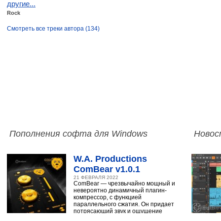
другие...
Rock
Смотреть все треки автора (134)
Пополнения софта для Windows
Новос
W.A. Productions
ComBear v1.0.1
21 ФЕВРАЛЯ 2022
ComBear — чрезвычайно мощный и
невероятно динамичный плагин-
компрессор, с функцией
параллельного сжатия. Он придает
потрясающий звук и ощущение
ударным, синтезатору,