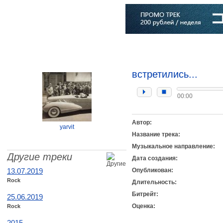
Главная
Софт
Музыка
Статьи
Музыканты
Словарь
встретились...
00:00
Автор:
yarvit
Название трека:
Музыкальное направление:
Другие треки
Дата создания:
13.07.2019
Опубликован:
Rock
Длительность:
Битрейт:
25.06.2019
Оценка:
Rock
2015