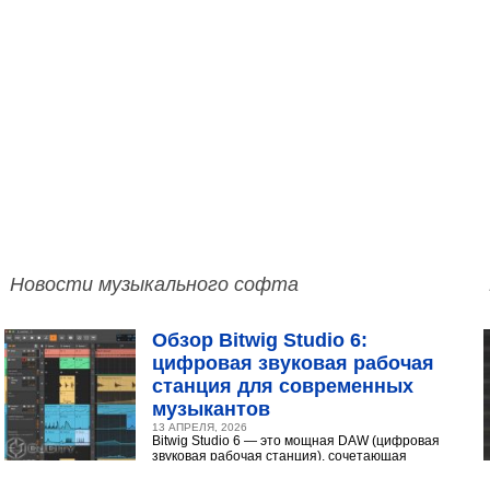
Новости музыкального софта
Обзор Bitwig Studio 6:
цифровая звуковая рабочая
станция для современных
музыкантов
13 АПРЕЛЯ, 2026
Bitwig Studio 6 — это мощная DAW (цифровая
звуковая рабочая станция), сочетающая
интуитивный интерфейс с продвинутыми
инструментами...