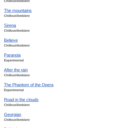
Chillout/Ambient
The mountains
Chillout/Ambient
Sirena
Chillout/Ambient
Believe
Chillout/Ambient
Paranoia
Experimental
After the rain
Chillout/Ambient
The Phantom of the Opera
Experimental
Road in the clouds
Chillout/Ambient
Georgian
Chillout/Ambient