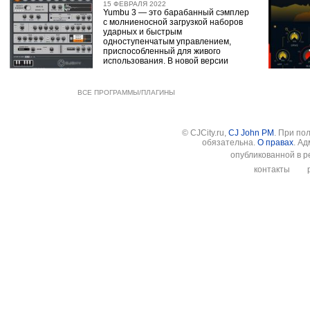
15 ФЕВРАЛЯ 2022
Yumbu 3 — это барабанный сэмплер
с молниеносной загрузкой наборов
ударных и быстрым
одноступенчатым управлением,
приспособленный для живого
использования. В новой версии
ВСЕ ПРОГРАММЫ/ПЛАГИНЫ
© CJCity.ru,
CJ John PM
. При по
обязательна.
О правах
. А
опубликованной в р
контакты