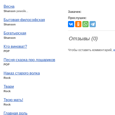
Весна
Shanson
ремейк...
Закачек:
Прослушек:
Бытовая-философская
Shanson
Богатырская
Отзывы (0)
Shanson
Кто виноват?
Чтобы оставить комментарий,
а
POP
Песня-сказка про лошариков
POP
Наказ старого волка
Rock
Твари
Rock
Твою мать!
Rock
Главная роль