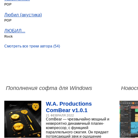
POP
Любил (акустика)
POP
ЛЮБИЛ...
Rock
Смотреть все треки автора (54)
Пополнения софта для Windows
Новос
W.A. Productions
ComBear v1.0.1
21 ФЕВРАЛЯ 2022
ComBear — чрезвычайно мощный и
невероятно динамичный плагин-
компрессор, с функцией
параллельного сжатия. Он придает
потрясающий звук и ощущение