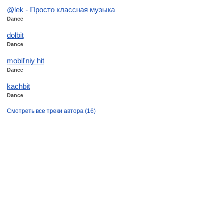
@lek - Просто классная музыка
Dance
dolbit
Dance
mobil'niy hit
Dance
kachbit
Dance
Смотреть все треки автора (16)