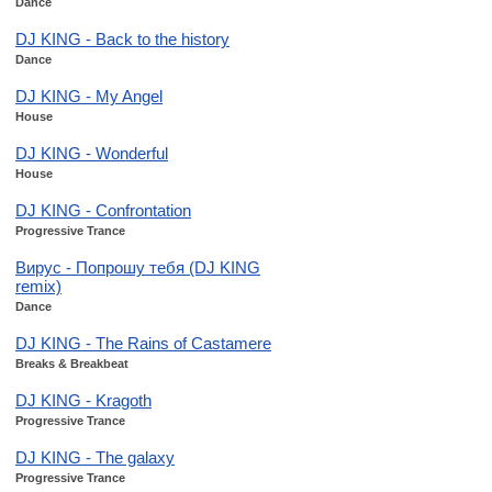
Dance
DJ KING - Back to the history
Dance
DJ KING - My Angel
House
DJ KING - Wonderful
House
DJ KING - Confrontation
Progressive Trance
Вирус - Попрошу тебя (DJ KING
remix)
Dance
DJ KING - The Rains of Castamere
Breaks & Breakbeat
DJ KING - Kragoth
Progressive Trance
DJ KING - The galaxy
Progressive Trance