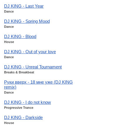
DJ KING - Last Year
Dance
DJ KING - Spring Mood
Dance
DJ KING - Blood
House
DJ KING - Out of your love
Dance
DJ KING - Unreal Tournament
Breaks & Breakbeat
Руки вверх - 18 мне уже (DJ KING
remix)
Dance
DJ KING - I do not know
Progressive Trance
DJ KING - Darkside
House