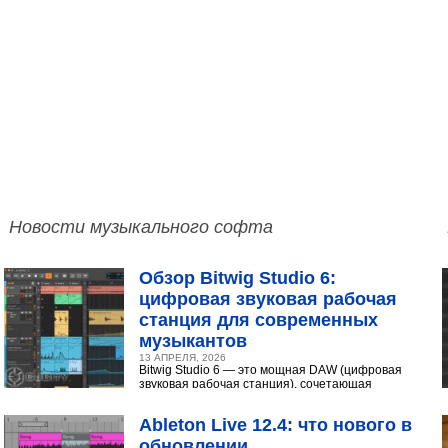
Новости музыкального софта
Обзор Bitwig Studio 6:
цифровая звуковая рабочая
станция для современных
музыкантов
13 АПРЕЛЯ, 2026
Bitwig Studio 6 — это мощная DAW (цифровая
звуковая рабочая станция), сочетающая
интуитивный интерфейс с продвинутыми
инструментами...
Ableton Live 12.4: что нового в
обновлении