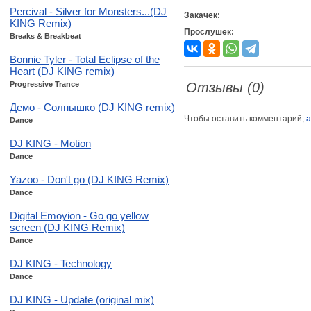
Percival - Silver for Monsters...(DJ
Закачек:
KING Remix)
Прослушек:
Breaks & Breakbeat
Bonnie Tyler - Total Eclipse of the
Heart (DJ KING remix)
Progressive Trance
Отзывы (0)
Демо - Солнышко (DJ KING remix)
Чтобы оставить комментарий,
а
Dance
DJ KING - Motion
Dance
Yazoo - Don't go (DJ KING Remix)
Dance
Digital Emoyion - Go go yellow
screen (DJ KING Remix)
Dance
DJ KING - Technology
Dance
DJ KING - Update (original mix)