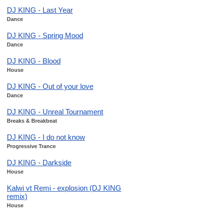
DJ KING - Last Year
Dance
DJ KING - Spring Mood
Dance
DJ KING - Blood
House
DJ KING - Out of your love
Dance
DJ KING - Unreal Tournament
Breaks & Breakbeat
DJ KING - I do not know
Progressive Trance
DJ KING - Darkside
House
Kalwi vt Remi - explosion (DJ KING
remix)
House