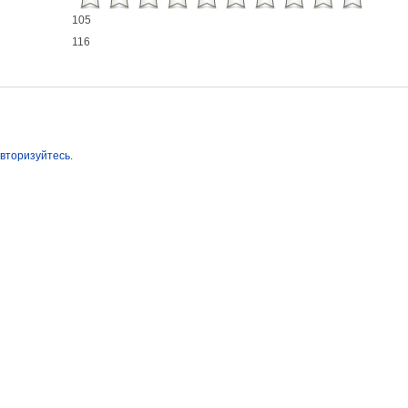
105
116
вторизуйтесь
.