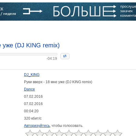
варь
Компании
Блоги
е уже (DJ KING remix)
-04:19
DJ_KING
Руки вверх - 18 мне уже (DJ KING remix)
Dance
07.02.2016
07.02.2016
00:04:20
320 кбит/с
Авторизуйтесь
, чтобы голосовать.