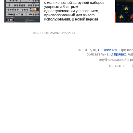
с молниеносной загрузкой наборов
ударных и быстрым
одноступенчатым управлением,
приспособленный для живого
использования. В новой версии
ВСЕ ПРОГРАММЫ/ПЛАГИНЫ
© CJCity.ru,
CJ John PM
. При по
обязательна.
О правах
. А
опубликованной в р
контакты