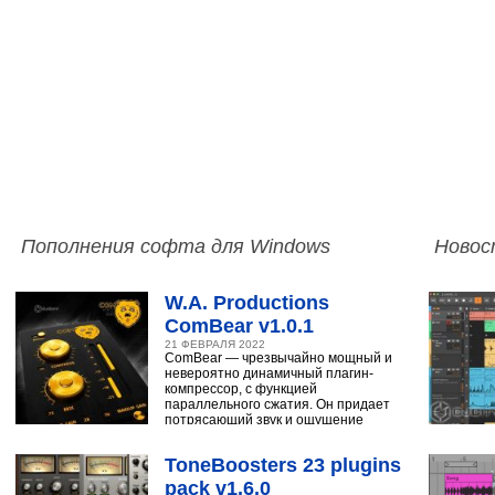
Пополнения софта для Windows
Новос
W.A. Productions
ComBear v1.0.1
21 ФЕВРАЛЯ 2022
ComBear — чрезвычайно мощный и
невероятно динамичный плагин-
компрессор, с функцией
параллельного сжатия. Он придает
потрясающий звук и ощущение
ударным, синтезатору,
ToneBoosters 23 plugins
pack v1.6.0