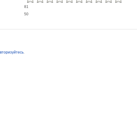
81
50
вторизуйтесь
.