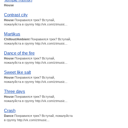
House
Contrast city
House
Понравился трек? Вступай,
пожалуйста в группу http://vk.com/ztmusic...
Martikus
Chillout/Ambient
Понравился трек? Вступай,
пожалуйста в группу http://vk.com/ztmusic...
Dance of the fire
House
Понравился трек? Вступай,
пожалуйста в группу http://vk.com/ztmusic...
Sweet like salt
House
Понравился трек? Вступай,
пожалуйста в группу http://vk.com/ztmusic...
Three days
House
Понравился трек? Вступай,
пожалуйста в группу http://vk.com/ztmusic...
Crash
Dance
Понравился трек? Вступай, пожалуйста
в группу http://vk.com/ztmusic...