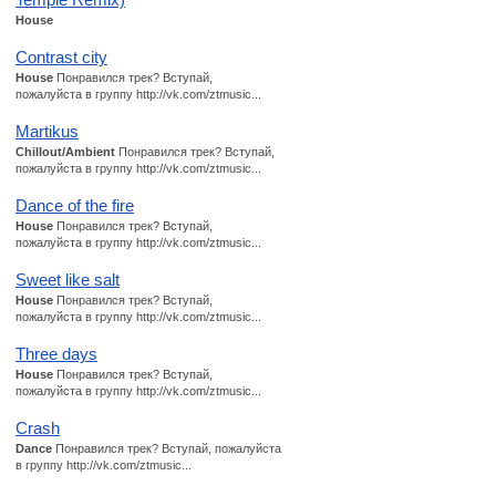
House
Contrast city
House
Понравился трек? Вступай,
пожалуйста в группу http://vk.com/ztmusic...
Martikus
Chillout/Ambient
Понравился трек? Вступай,
пожалуйста в группу http://vk.com/ztmusic...
Dance of the fire
House
Понравился трек? Вступай,
пожалуйста в группу http://vk.com/ztmusic...
Sweet like salt
House
Понравился трек? Вступай,
пожалуйста в группу http://vk.com/ztmusic...
Three days
House
Понравился трек? Вступай,
пожалуйста в группу http://vk.com/ztmusic...
Crash
Dance
Понравился трек? Вступай, пожалуйста
в группу http://vk.com/ztmusic...