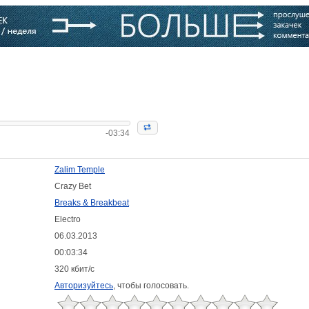
варь
Компании
Блоги
-03:34
Zalim Temple
Crazy Bet
Breaks & Breakbeat
Electro
06.03.2013
00:03:34
320 кбит/с
Авторизуйтесь
, чтобы голосовать.