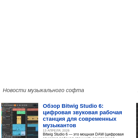
Новости музыкального софта
Обзор Bitwig Studio 6:
цифровая звуковая рабочая
станция для современных
музыкантов
13 АПРЕЛЯ, 2026
Bitwig Studio 6 — это мощная DAW (цифровая