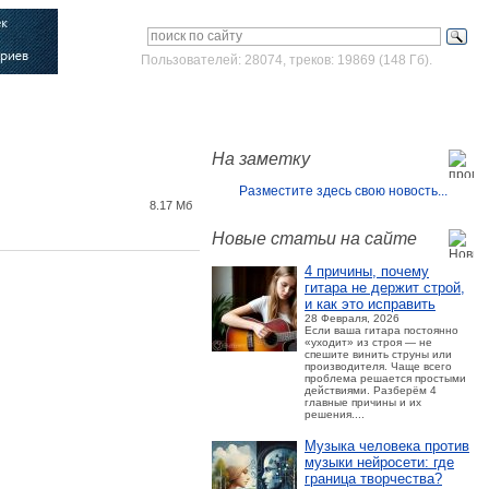
Пользователей: 28074, треков: 19869 (148 Гб).
Войти
Зарегистрироваться
На заметку
Разместите здесь свою новость...
8.17 Мб
Новые статьи на сайте
4 причины, почему
гитара не держит строй,
и как это исправить
28 Февраля, 2026
Если ваша гитара постоянно
«уходит» из строя — не
спешите винить струны или
производителя. Чаще всего
проблема решается простыми
действиями. Разберём 4
главные причины и их
решения....
Музыка человека против
музыки нейросети: где
граница творчества?