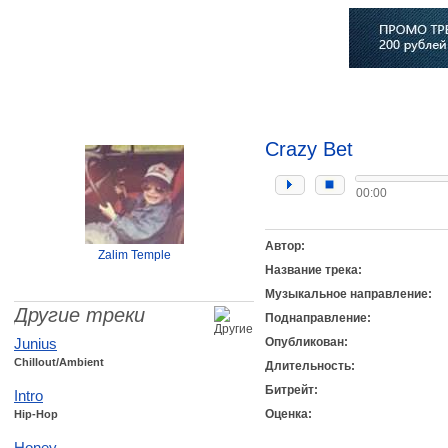
Главная
Софт
Музыка
Статьи
Музыканты
Сло
Crazy Bet
00:00
Автор:
Zalim Temple
Название трека:
Музыкальное направление:
Другие треки
Поднаправление:
Junius
Опубликован:
Chillout/Ambient
Длительность:
Битрейт:
Intro
Оценка:
Hip-Hop
Honey