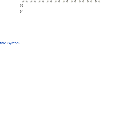
69
94
вторизуйтесь
.