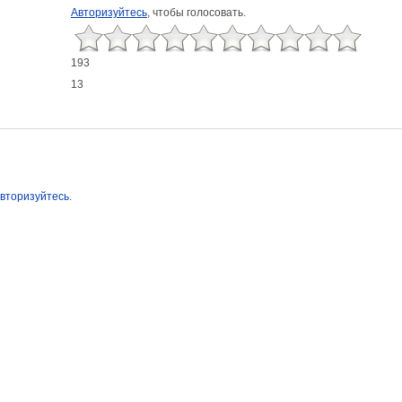
Авторизуйтесь
, чтобы голосовать.
193
13
вторизуйтесь
.