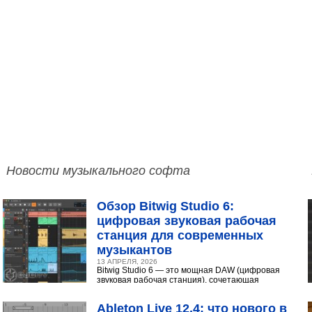
Новости музыкального софта
Обзор Bitwig Studio 6:
цифровая звуковая рабочая
станция для современных
музыкантов
13 АПРЕЛЯ, 2026
Bitwig Studio 6 — это мощная DAW (цифровая
звуковая рабочая станция), сочетающая
интуитивный интерфейс с продвинутыми
инструментами...
Ableton Live 12.4: что нового в