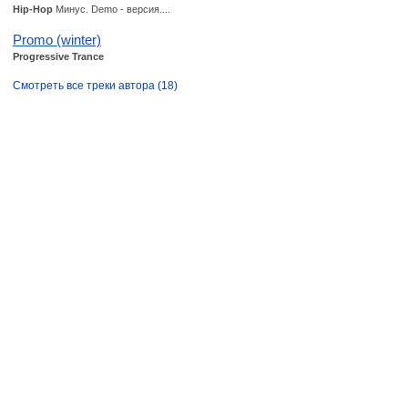
Hip-Hop
Минус. Demo - версия....
Promo (winter)
Progressive Trance
Смотреть все треки автора (18)