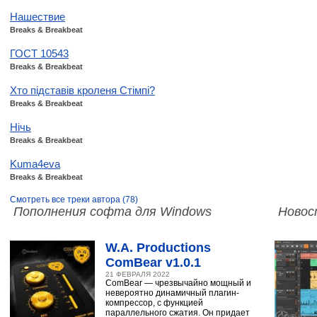
Нашествие
Breaks & Breakbeat
ГОСТ 10543
Breaks & Breakbeat
Хто підставів кроленя Стімпі?
Breaks & Breakbeat
Нічь
Breaks & Breakbeat
Kuma4eva
Breaks & Breakbeat
Смотреть все треки автора (78)
Пополнения софта для Windows
Новос
W.A. Productions
ComBear v1.0.1
21 ФЕВРАЛЯ 2022
ComBear — чрезвычайно мощный и
невероятно динамичный плагин-
компрессор, с функцией
параллельного сжатия. Он придает