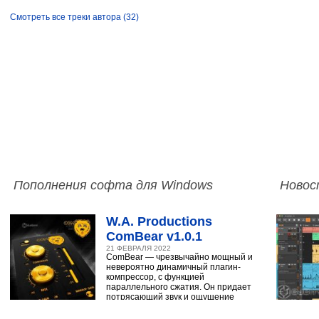
Смотреть все треки автора (32)
Пополнения софта для Windows
Новос
W.A. Productions
ComBear v1.0.1
21 ФЕВРАЛЯ 2022
ComBear — чрезвычайно мощный и
невероятно динамичный плагин-
компрессор, с функцией
параллельного сжатия. Он придает
потрясающий звук и ощущение
ударным, синтезатору,