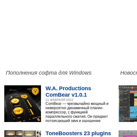
Пополнения софта для Windows
Новос
W.A. Productions
ComBear v1.0.1
21 ФЕВРАЛЯ 2022
ComBear — чрезвычайно мощный и
невероятно динамичный плагин-
компрессор, с функцией
параллельного сжатия. Он придает
потрясающий звук и ощущение
ударным, синтезатору,
ToneBoosters 23 plugins