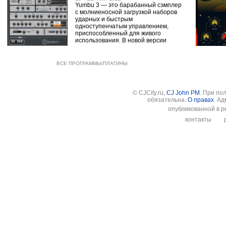
Yumbu 3 — это барабанный сэмплер
с молниеносной загрузкой наборов
ударных и быстрым
одноступенчатым управлением,
приспособленный для живого
использования. В новой версии
ВСЕ ПРОГРАММЫ/ПЛАГИНЫ
© CJCity.ru,
CJ John PM
. При по
обязательна.
О правах
. А
опубликованной в р
контакты