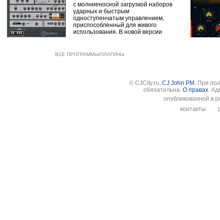
с молниеносной загрузкой наборов
ударных и быстрым
одноступенчатым управлением,
приспособленный для живого
использования. В новой версии
ВСЕ ПРОГРАММЫ/ПЛАГИНЫ
© CJCity.ru,
CJ John PM
. При по
обязательна.
О правах
. А
опубликованной в р
контакты