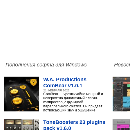
Пополнения софта для Windows
Новос
W.A. Productions
ComBear v1.0.1
21 ФЕВРАЛЯ 2022
ComBear — чрезвычайно мощный и
невероятно динамичный плагин-
компрессор, с функцией
параллельного сжатия. Он придает
потрясающий звук и ощущение
ударным, синтезатору,
ToneBoosters 23 plugins
pack v1.6.0