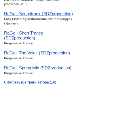
production 2010...
RaGe - Soundtrack (SDZproduction)
Easy Listening/Instrumental
писал саундтрэк
к фильму...
RaGe - Short Trance
(SDZproduction)
Progressive Trance
RaGe - The Voice (SDZproduction)
Progressive Trance
RaGe - Spring Mix (SDZproduction)
Progressive Trance
Смотреть все треки автора (16)