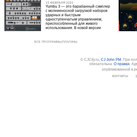
15 ФЕВРАЛЯ 2022
Yumbu 3 — это барабанный сэмплер
с молниеносной загрузкой наборов
ударных и быстрым
одноступенчатым управлением,
приспособленный для живого
использования. В новой версии
ВСЕ ПРОГРАММЫ/ПЛАГИНЫ
© CJCity.ru,
CJ John PM
. При по
обязательна.
О правах
. А
опубликованной в р
контакты