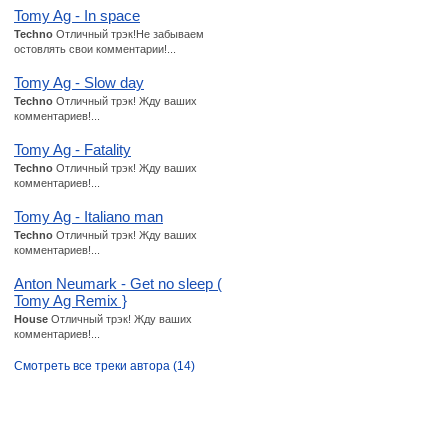
Tomy Ag - In space
Techno
Отличный трэк!Не забываем
остовлять свои комментарии!...
Tomy Ag - Slow day
Techno
Отличный трэк! Жду ваших
комментариев!...
Tomy Ag - Fatality
Techno
Отличный трэк! Жду ваших
комментариев!...
Tomy Ag - Italiano man
Techno
Отличный трэк! Жду ваших
комментариев!...
Anton Neumark - Get no sleep (
Tomy Ag Remix }
House
Отличный трэк! Жду ваших
комментариев!...
Смотреть все треки автора (14)