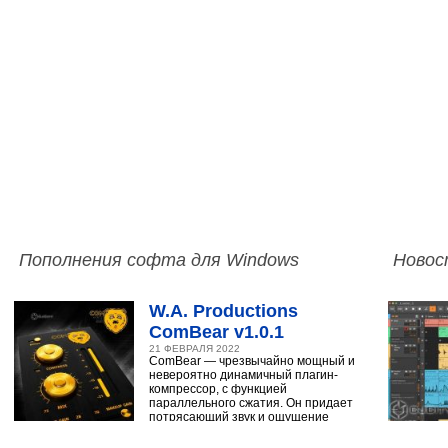
Пополнения софта для Windows
Новос
W.A. Productions
ComBear v1.0.1
21 ФЕВРАЛЯ 2022
ComBear — чрезвычайно мощный и
невероятно динамичный плагин-
компрессор, с функцией
параллельного сжатия. Он придает
потрясающий звук и ощущение
ударным, синтезатору,