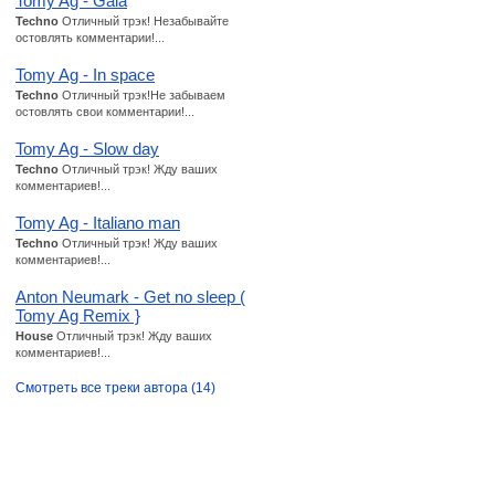
Tomy Ag - Gala
Techno
Отличный трэк! Незабывайте
остовлять комментарии!...
Tomy Ag - In space
Techno
Отличный трэк!Не забываем
остовлять свои комментарии!...
Tomy Ag - Slow day
Techno
Отличный трэк! Жду ваших
комментариев!...
Tomy Ag - Italiano man
Techno
Отличный трэк! Жду ваших
комментариев!...
Anton Neumark - Get no sleep (
Tomy Ag Remix }
House
Отличный трэк! Жду ваших
комментариев!...
Смотреть все треки автора (14)