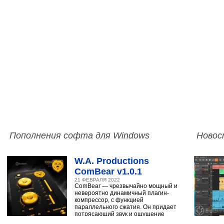
Пополнения софта для Windows
Новос
W.A. Productions
ComBear v1.0.1
21 ФЕВРАЛЯ 2022
ComBear — чрезвычайно мощный и
невероятно динамичный плагин-
компрессор, с функцией
параллельного сжатия. Он придает
потрясающий звук и ощущение
ударным, синтезатору,