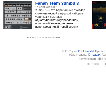
Fanan Team Yumbu 3
15 ФЕВРАЛЯ 2022
Yumbu 3 — это барабанный сэмплер
с молниеносной загрузкой наборов
ударных и быстрым
одноступенчатым управлением,
приспособленный для живого
использования. В новой версии
ВСЕ ПРОГРАММЫ/ПЛАГИНЫ
© CJCity.ru,
CJ John PM
. При по
обязательна.
О правах
. А
опубликованной в р
контакты