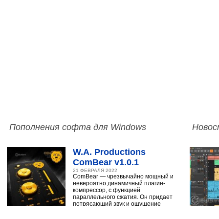
Пополнения софта для Windows
Новос
W.A. Productions
ComBear v1.0.1
21 ФЕВРАЛЯ 2022
ComBear — чрезвычайно мощный и
невероятно динамичный плагин-
компрессор, с функцией
параллельного сжатия. Он придает
потрясающий звук и ощущение
ударным, синтезатору,