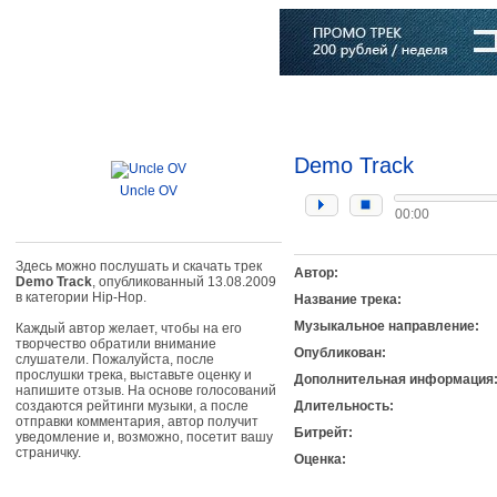
Главная
Софт
Музыка
Статьи
Музыканты
Словарь
Demo Track
Uncle OV
00:00
Здесь можно послушать и скачать трек
Автор:
Demo Track
, опубликованный 13.08.2009
в категории Hip-Hop.
Название трека:
Музыкальное направление:
Каждый автор желает, чтобы на его
творчество обратили внимание
Опубликован:
слушатели. Пожалуйста, после
прослушки трека, выставьте оценку и
Дополнительная информация
напишите отзыв. На основе голосований
создаются рейтинги музыки, а после
Длительность:
отправки комментария, автор получит
Битрейт:
уведомление и, возможно, посетит вашу
страничку.
Оценка: