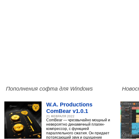
Пополнения софта для Windows
Новос
W.A. Productions
ComBear v1.0.1
21 ФЕВРАЛЯ 2022
ComBear — чрезвычайно мощный и
невероятно динамичный плагин-
компрессор, с функцией
параллельного сжатия. Он придает
потрясающий звук и ощущение