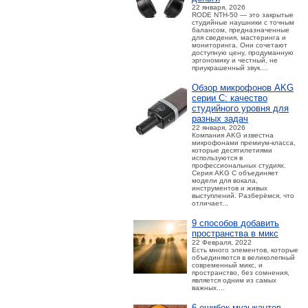
22 января, 2026
RODE NTH-50 — это закрытые
студийные наушники с точным
балансом, предназначенные
для сведения, мастеринга и
мониторинга. Они сочетают
доступную цену, продуманную
эргономику и честный, не
приукрашенный звук....
Обзор микрофонов AKG
серии C: качество
студийного уровня для
разных задач
22 января, 2026
Компания AKG известна
микрофонами премиум-класса,
которые десятилетиями
используются в
профессиональных студиях.
Серия AKG C объединяет
модели для вокала,
инструментов и живых
выступлений. Разберёмся, что
отличает...
9 способов добавить
пространства в микс
22 Февраля, 2022
Есть много элементов, которые
объединяются в великолепный
современный микс, и
пространство, без сомнения,
является одним из самых
важных....
6 ошибок музыкантов,