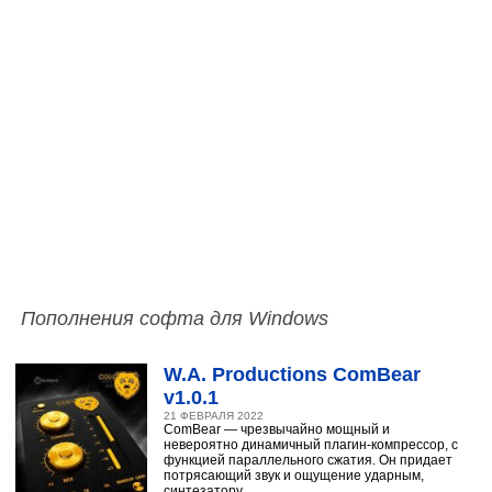
Пополнения софта для Windows
W.A. Productions ComBear
v1.0.1
21 ФЕВРАЛЯ 2022
ComBear — чрезвычайно мощный и
невероятно динамичный плагин-компрессор, с
функцией параллельного сжатия. Он придает
потрясающий звук и ощущение ударным,
синтезатору,