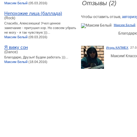
Отзывы (2)
Максим Белый
(05.03.2016)
Непохожие лица (баллада)
Чтобы оставить отзыв,
авториз
(Rock)
Спасибо, Алексеюшка! Учел ценное
Максим Белый
замечание - притушил хор. Но совсем убрать
не могу - я так чувствую )))...
Благодарю
Максим Белый
(09.03.2016)
Я вижу сон
Игорь КАПМЕХ
27.0
(Dance)
Максим! Классн
Благодарю, Друзья! Будем работать )))...
Максим Белый
(18.04.2016)