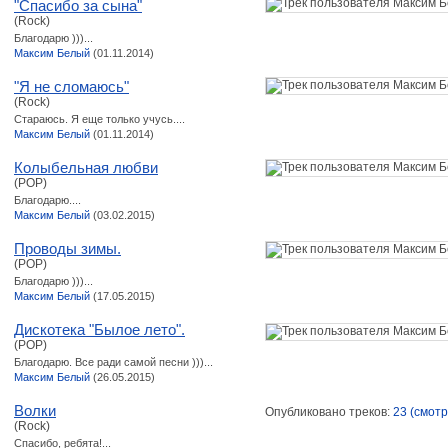
"Спасибо за сына"
(Rock)
Благодарю )))...
Максим Белый
(01.11.2014)
"Я не сломаюсь"
(Rock)
Стараюсь. Я еще только учусь....
Максим Белый
(01.11.2014)
Колыбельная любви
(POP)
Благодарю....
Максим Белый
(03.02.2015)
Проводы зимы.
(POP)
Благодарю )))...
Максим Белый
(17.05.2015)
Дискотека "Былое лето".
(POP)
Благодарю. Все ради самой песни )))...
Максим Белый
(26.05.2015)
Волки
Опубликовано треков:
23 (смотр
(Rock)
Спасибо, ребята!...