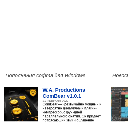
Пополнения софта для Windows
Новос
W.A. Productions
ComBear v1.0.1
21 ФЕВРАЛЯ 2022
ComBear — чрезвычайно мощный и
невероятно динамичный плагин-
компрессор, с функцией
параллельного сжатия. Он придает
потрясающий звук и ощущение
ударным, синтезатору,