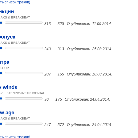
ть список треков)
икции
EAKS & BREAKBEAT
313
325
Опубликован: 11.09.2014.
ропуск
EAKS & BREAKBEAT
240
313
Опубликован: 25.08.2014.
нтра
P-HOP
207
165
Опубликован: 18.08.2014.
y winds
Y LISTENING/INSTRUMENTAL
90
175
Опубликован: 24.04.2014.
w age
EAKS & BREAKBEAT
247
572
Опубликован: 24.04.2014.
ть список треков)