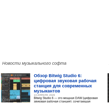
Новости музыкального софта
Обзор Bitwig Studio 6:
цифровая звуковая рабочая
станция для современных
музыкантов
13 АПРЕЛЯ, 2026
Bitwig Studio 6 — это мощная DAW (цифровая
звуковая рабочая станция), сочетающая
интуитивный интерфейс с продвинутыми
инструментами...