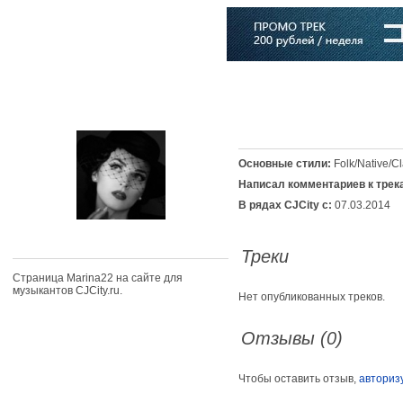
Главная
Софт
Музыка
Статьи
Музыканты
Словарь
Основные стили:
Folk/Native/Cl
Написал комментариев к трек
В рядах CJCity с:
07.03.2014
Треки
Страница Marina22 на сайте для
музыкантов CJCity.ru.
Нет опубликованных треков.
Отзывы (0)
Чтобы оставить отзыв,
авториз