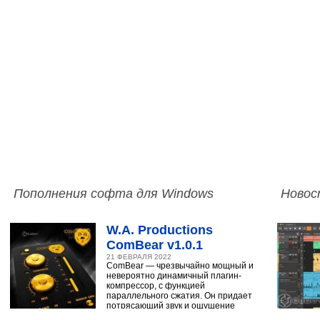
Пополнения софта для Windows
Новос
W.A. Productions
ComBear v1.0.1
21 ФЕВРАЛЯ 2022
ComBear — чрезвычайно мощный и
невероятно динамичный плагин-
компрессор, с функцией
параллельного сжатия. Он придает
потрясающий звук и ощущение
ударным, синтезатору,