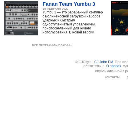
Fanan Team Yumbu 3
15 ФЕВРАЛЯ 2022
Yumbu 3 — это барабанный сэмплер
с молниеносной загрузкой наборов
ударных и быстрым
одноступенчатым управлением,
приспособленный для живого
использования. В новой версии
ВСЕ ПРОГРАММЫ/ПЛАГИНЫ
© CJCity.ru,
CJ John PM
. При по
обязательна.
О правах
. А
опубликованной в р
контакты