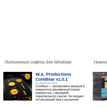
Пополнения софта для Windows
Новос
W.A. Productions
ComBear v1.0.1
21 ФЕВРАЛЯ 2022
ComBear — чрезвычайно мощный и
невероятно динамичный плагин-
компрессор, с функцией
параллельного сжатия. Он придает
потрясающий звук и ощущение
ударным, синтезатору,