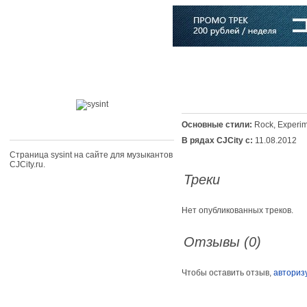
Главная
Софт
Музыка
Статьи
Музыканты
Словарь
Основные стили:
Rock, Experim
В рядах CJCity с:
11.08.2012
Страница sysint на сайте для музыкантов
CJCity.ru.
Треки
Нет опубликованных треков.
Отзывы (0)
Чтобы оставить отзыв,
авториз