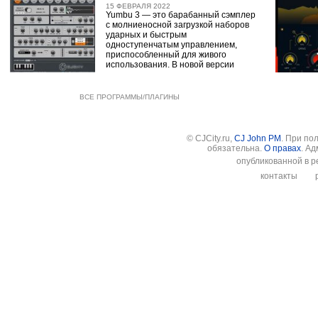
15 ФЕВРАЛЯ 2022
Yumbu 3 — это барабанный сэмплер
с молниеносной загрузкой наборов
ударных и быстрым
одноступенчатым управлением,
приспособленный для живого
использования. В новой версии
ВСЕ ПРОГРАММЫ/ПЛАГИНЫ
© CJCity.ru,
CJ John PM
. При по
обязательна.
О правах
. А
опубликованной в р
контакты