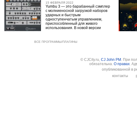
15 ФЕВРАЛЯ 2022
Yumbu 3 — это барабанный сэмплер
с молниеносной загрузкой наборов
ударных и быстрым
одноступенчатым управлением,
приспособленный для живого
использования. В новой версии
ВСЕ ПРОГРАММЫ/ПЛАГИНЫ
© CJCity.ru,
CJ John PM
. При по
обязательна.
О правах
. А
опубликованной в р
контакты