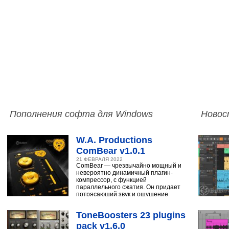
Пополнения софта для Windows
Новос
W.A. Productions
ComBear v1.0.1
21 ФЕВРАЛЯ 2022
ComBear — чрезвычайно мощный и
невероятно динамичный плагин-
компрессор, с функцией
параллельного сжатия. Он придает
потрясающий звук и ощущение
ударным, синтезатору,
ToneBoosters 23 plugins
pack v1.6.0