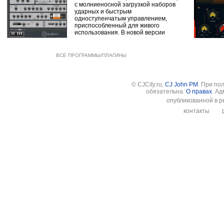
с молниеносной загрузкой наборов
ударных и быстрым
одноступенчатым управлением,
приспособленный для живого
использования. В новой версии
ВСЕ ПРОГРАММЫ/ПЛАГИНЫ
© CJCity.ru,
CJ John PM
. При по
обязательна.
О правах
. А
опубликованной в р
контакты