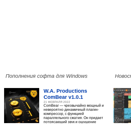
Пополнения софта для Windows
Новос
W.A. Productions
ComBear v1.0.1
21 ФЕВРАЛЯ 2022
ComBear — чрезвычайно мощный и
невероятно динамичный плагин-
компрессор, с функцией
параллельного сжатия. Он придает
потрясающий звук и ощущение
ударным, синтезатору,