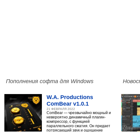
Пополнения софта для Windows
Новос
W.A. Productions
ComBear v1.0.1
21 ФЕВРАЛЯ 2022
ComBear — чрезвычайно мощный и
невероятно динамичный плагин-
компрессор, с функцией
параллельного сжатия. Он придает
потрясающий звук и ощущение
ударным, синтезатору,