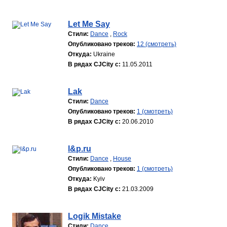
Let Me Say
Стили:
Dance
,
Rock
Опубликовано треков:
12 (смотреть)
Откуда:
Ukraine
В рядах CJCity с:
11.05.2011
Lak
Стили:
Dance
Опубликовано треков:
1 (смотреть)
В рядах CJCity с:
20.06.2010
l&p.ru
Стили:
Dance
,
House
Опубликовано треков:
1 (смотреть)
Откуда:
Kyiv
В рядах CJCity с:
21.03.2009
Logik Mistake
Стили:
Dance