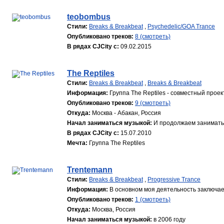
teobombus
Стили:
Breaks & Breakbeat
,
Psychedelic/GOA Trance
Опубликовано треков:
8 (смотреть)
В рядах CJCity с:
09.02.2015
The Reptiles
Стили:
Breaks & Breakbeat
,
Breaks & Breakbeat
Информация:
Группа The Reptiles - cовместный проек
Опубликовано треков:
9 (смотреть)
Откуда:
Москва - Абакан, Россия
Начал заниматься музыкой:
И продолжаем занимать
В рядах CJCity с:
15.07.2010
Мечта:
Группа The Reptiles
Trentemann
Стили:
Breaks & Breakbeat
,
Progressive Trance
Информация:
В основном моя деятельность заключает
Опубликовано треков:
1 (смотреть)
Откуда:
Москва, Россия
Начал заниматься музыкой:
в 2006 году