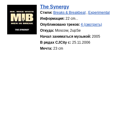
The Synergy
Стили:
Breaks & Breakbeat
,
Experimental
Информация:
22 cm...
Опубликовано треков:
4 (смотреть)
Откуда:
Moscow, 2upSe
Начал заниматься музыкой:
2005
В рядах CJCity с:
25.11.2006
Мечта:
23 cm