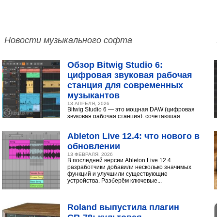
Новости музыкального софта
Обзор Bitwig Studio 6:
цифровая звуковая рабочая
станция для современных
музыкантов
13 АПРЕЛЯ, 2026
Bitwig Studio 6 — это мощная DAW (цифровая
звуковая рабочая станция), сочетающая
интуитивный интерфейс с продвинутыми
инструментами...
Ableton Live 12.4: что нового в
обновлении
13 ФЕВРАЛЯ, 2026
В последней версии Ableton Live 12.4
разработчики добавили несколько значимых
функций и улучшили существующие
устройства. Разберём ключевые...
Roland выпустила плагин