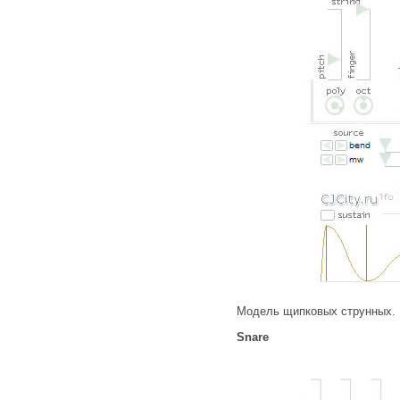
Модель щипковых струнных.
Snare