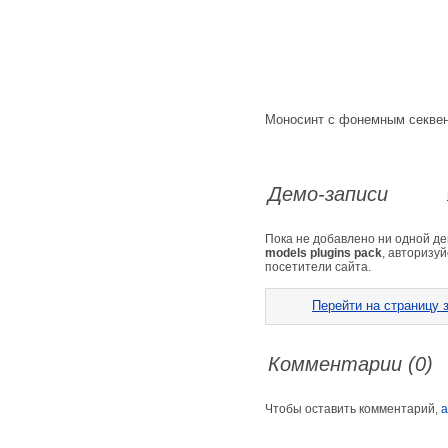
Моносинт с фонемным секве
Демо-записи
Пока не добавлено ни одной д
models plugins pack
, авторизу
посетители сайта.
Перейти на страницу з
Комментарии (0)
Чтобы оставить комментарий,
а