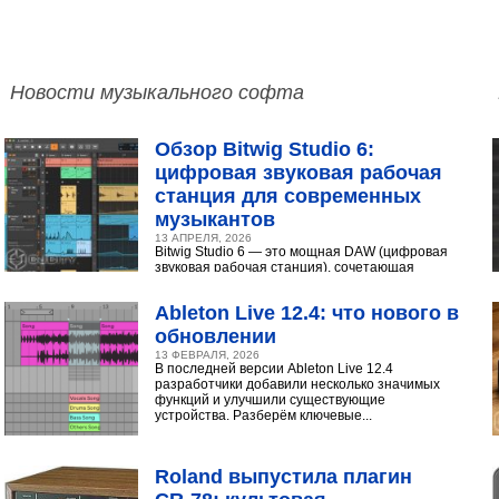
Новости музыкального софта
Обзор Bitwig Studio 6:
цифровая звуковая рабочая
станция для современных
музыкантов
13 АПРЕЛЯ, 2026
Bitwig Studio 6 — это мощная DAW (цифровая
звуковая рабочая станция), сочетающая
интуитивный интерфейс с продвинутыми
инструментами...
Ableton Live 12.4: что нового в
обновлении
13 ФЕВРАЛЯ, 2026
В последней версии Ableton Live 12.4
разработчики добавили несколько значимых
функций и улучшили существующие
устройства. Разберём ключевые...
Roland выпустила плагин