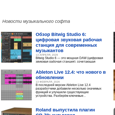
Новости музыкального софта
Обзор Bitwig Studio 6:
цифровая звуковая рабочая
станция для современных
музыкантов
13 АПРЕЛЯ, 2026
Bitwig Studio 6 — это мощная DAW (цифровая
звуковая рабочая станция), сочетающая
интуитивный интерфейс с продвинутыми
инструментами...
Ableton Live 12.4: что нового в
обновлении
13 ФЕВРАЛЯ, 2026
В последней версии Ableton Live 12.4
разработчики добавили несколько значимых
функций и улучшили существующие
устройства. Разберём ключевые...
Roland выпустила плагин