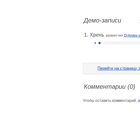
Демо-записи
1.
Хрень
разместил
Dj Andee 
Перейти на страницу з
Комментарии (0)
Чтобы оставить комментарий,
а