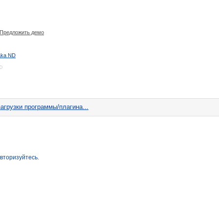
Предложить демо
aka ND
агрузки программы/плагина...
вторизуйтесь
.