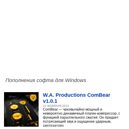
Пополнения софта для Windows
W.A. Productions ComBear
v1.0.1
21 ФЕВРАЛЯ 2022
ComBear — чрезвычайно мощный и
невероятно динамичный плагин-компрессор, с
функцией параллельного сжатия. Он придает
потрясающий звук и ощущение ударным,
синтезатору,