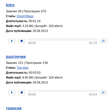
Intro
Закачек: 89 | Прослушек: 670
Стиль:
Drum'n'Bass
Длительность:
00:01:24
Файл mp3:
3.20 Мб | Битрейт: 320 кбит/с
Дата публикации:
28.08.2013
00:00
-01:23
разгончик
Закачек: 221 | Прослушек: 236
Стиль:
Trip-Hop
Длительность:
00:03:53
Файл mp3:
8.90 Мб | Битрейт: 320 кбит/с
Дата публикации:
28.08.2013
00:00
-03:53
трансик