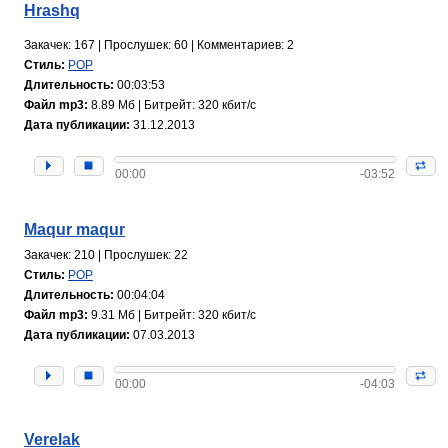
Hrashq
Закачек: 167 | Прослушек: 60 | Комментариев: 2
Стиль:
POP
Длительность:
00:03:53
Файл mp3:
8.89 Мб | Битрейт: 320 кбит/с
Дата публикации:
31.12.2013
00:00
-03:52
Maqur maqur
Закачек: 210 | Прослушек: 22
Стиль:
POP
Длительность:
00:04:04
Файл mp3:
9.31 Мб | Битрейт: 320 кбит/с
Дата публикации:
07.03.2013
00:00
-04:03
Verelak