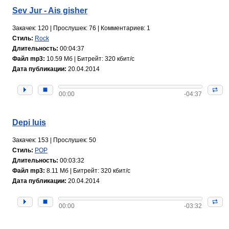
Sev Jur - Ais gisher
Закачек: 120 | Прослушек: 76 | Комментариев: 1
Стиль:
Rock
Длительность:
00:04:37
Файл mp3:
10.59 Мб | Битрейт: 320 кбит/с
Дата публикации:
20.04.2014
00:00
-04:37
Depi luis
Закачек: 153 | Прослушек: 50
Стиль:
POP
Длительность:
00:03:32
Файл mp3:
8.11 Мб | Битрейт: 320 кбит/с
Дата публикации:
20.04.2014
00:00
-03:32