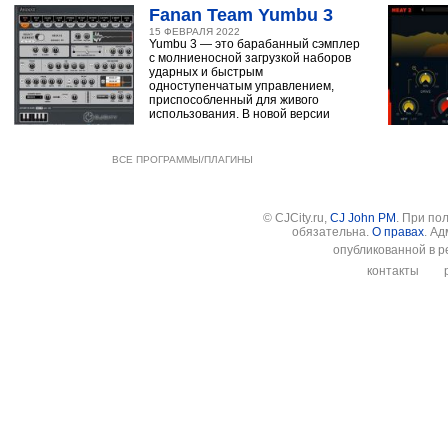
Fanan Team Yumbu 3
15 ФЕВРАЛЯ 2022
Yumbu 3 — это барабанный сэмплер
с молниеносной загрузкой наборов
ударных и быстрым
одноступенчатым управлением,
приспособленный для живого
использования. В новой версии
ВСЕ ПРОГРАММЫ/ПЛАГИНЫ
© CJCity.ru,
CJ John PM
. При по
обязательна.
О правах
. А
опубликованной в р
контакты