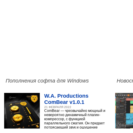
Пополнения софта для Windows
Новос
W.A. Productions
ComBear v1.0.1
21 ФЕВРАЛЯ 2022
ComBear — чрезвычайно мощный и
невероятно динамичный плагин-
компрессор, с функцией
параллельного сжатия. Он придает
потрясающий звук и ощущение
ударным, синтезатору,