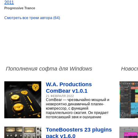
2011
Progressive Trance
Смотреть все треки автора (64)
Пополнения софта для Windows
Новос
W.A. Productions
ComBear v1.0.1
21 ФЕВРАЛЯ 2022
ComBear — чрезвычайно мощный и
невероятно динамичный плагин-
компрессор, с функцией
параллельного сжатия. Он придает
потрясающий звук и ощущение
ударным, синтезатору,
ToneBoosters 23 plugins
pack v1.6.0