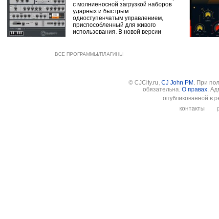
с молниеносной загрузкой наборов
ударных и быстрым
одноступенчатым управлением,
приспособленный для живого
использования. В новой версии
ВСЕ ПРОГРАММЫ/ПЛАГИНЫ
© CJCity.ru,
CJ John PM
. При по
обязательна.
О правах
. А
опубликованной в р
контакты