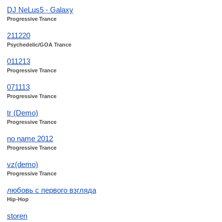
DJ NeLus5 - Galaxy
Progressive Trance
211220
Psychedelic/GOA Trance
011213
Progressive Trance
071113
Progressive Trance
tr (Demo)
Progressive Trance
no name 2012
Progressive Trance
vz(demo)
Progressive Trance
любовь с первого взгляда
Hip-Hop
storen