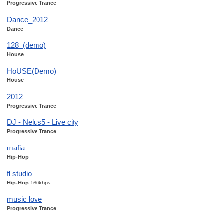
Progressive Trance
Dance_2012
Dance
128_(demo)
House
HoUSE(Demo)
House
2012
Progressive Trance
DJ - Nelus5 - Live city
Progressive Trance
mafia
Hip-Hop
fl studio
Hip-Hop
160kbps...
music love
Progressive Trance