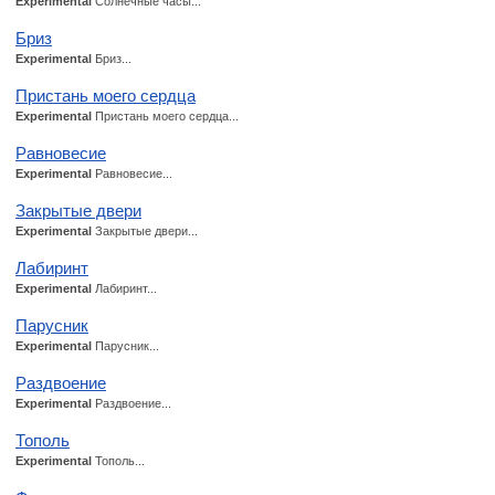
Experimental
Солнечные часы...
Бриз
Experimental
Бриз...
Пристань моего сердца
Experimental
Пристань моего сердца...
Равновесие
Experimental
Равновесие...
Закрытые двери
Experimental
Закрытые двери...
Лабиринт
Experimental
Лабиринт...
Парусник
Experimental
Парусник...
Раздвоение
Experimental
Раздвоение...
Тополь
Experimental
Тополь...