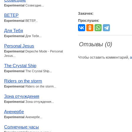
Experimental
Созвездие...
Закачек:
ВЕТЕР
Прослушек:
Experimental
ВЕТЕР...
Для Тебя
Experimental
Для Тебя...
Отзывы (0)
Personal Jesus
Experimental
Depeche Mode - Personal
Jesus...
Чтобы оставить комментарий,
а
The Crystal Ship
Experimental
The Crystal Ship...
Riders on the storm
Experimental
Riders on the storm...
Зона отчуждения
Experimental
Зона отчуждения...
Аненербе
Experimental
Аненербе...
Солнечные часы