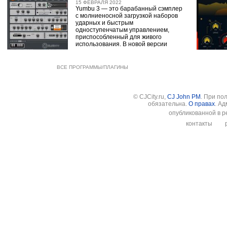
15 ФЕВРАЛЯ 2022
Yumbu 3 — это барабанный сэмплер
с молниеносной загрузкой наборов
ударных и быстрым
одноступенчатым управлением,
приспособленный для живого
использования. В новой версии
ВСЕ ПРОГРАММЫ/ПЛАГИНЫ
© CJCity.ru,
CJ John PM
. При по
обязательна.
О правах
. А
опубликованной в р
контакты