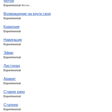
Фотон
Experimental
Фотон...
Возвращение на круги своя
Experimental
Коррозия
Experimental
Навигация
Experimental
Эфир
Experimental
Листопад
Experimental
Арарат
Experimental
Старое кино
Experimental
Сталкер
Experimental