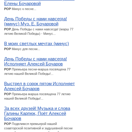
Елены Бочаровой
POP
Минус к песне...
День Победы с нами навсегда!
(минус) Муз. Е. Бочаровой
POP
День Победы с нами навсегда! (марш 77
летию Великой Победы) - Минус...
В моих светлых мечтах (минус)
POP
Минус для песни...
День Победы с нами навсегда!
Исполняет Алексей Бочаров
POP
Премьера песни-марша посвящена 77
летию нашей Великой Победы!...
Выстрел в сорок пятом Исполняет
Алексей Бочаров
POP
Премьера марша посвящена 77 летию
нашей Великой Победы!...
За всех друзей! Музыка и слова
Галины Карпюк, Поёт Алексей
Бочаров
POP
Поделимся премьерой нашей
соавторской позитивной и задушевной песни