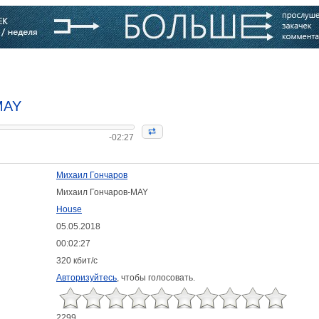
варь
Компании
Блоги
MAY
-02:27
Михаил Гончаров
Михаил Гончаров-MAY
House
05.05.2018
00:02:27
320 кбит/с
Авторизуйтесь
, чтобы голосовать.
2299