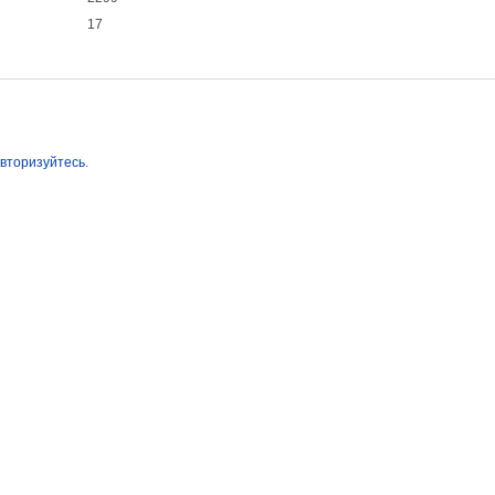
17
вторизуйтесь
.