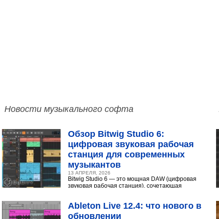
Новости музыкального софта
Обзор Bitwig Studio 6:
цифровая звуковая рабочая
станция для современных
музыкантов
13 АПРЕЛЯ, 2026
Bitwig Studio 6 — это мощная DAW (цифровая
звуковая рабочая станция), сочетающая
интуитивный интерфейс с продвинутыми
инструментами...
Ableton Live 12.4: что нового в
обновлении