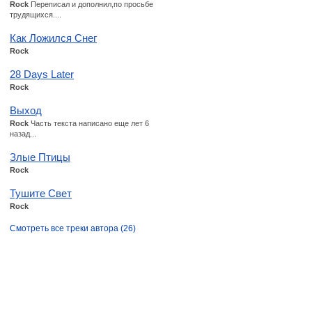
Rock
Переписал и дополнил,по просьбе
трудящихся....
Как Ложился Снег
Rock
28 Days Later
Rock
Выход
Rock
Часть текста написано еще лет 6
назад...
Злые Птицы
Rock
Тушите Свет
Rock
Смотреть все треки автора (26)