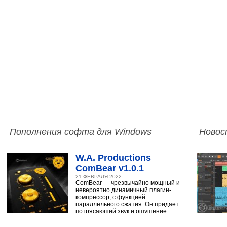
Пополнения софта для Windows
Новос
W.A. Productions
ComBear v1.0.1
21 ФЕВРАЛЯ 2022
ComBear — чрезвычайно мощный и
невероятно динамичный плагин-
компрессор, с функцией
параллельного сжатия. Он придает
потрясающий звук и ощущение
ударным, синтезатору,