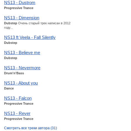
NS13 - Dustrom
Progressive Trance
NS13 - Dimension
Dubstep
Очень старый трек написан в 2012
году...
NS13 ft Veela - Fall Silently
Dubstep
NS13 - Believe me
Dubstep
NS13 - Nevermore
Drum'n'Bass
NS13 - About you
Dance
NS13 - Falcon
Progressive Trance
NS13 - Rever
Progressive Trance
Смотреть все треки автора (31)