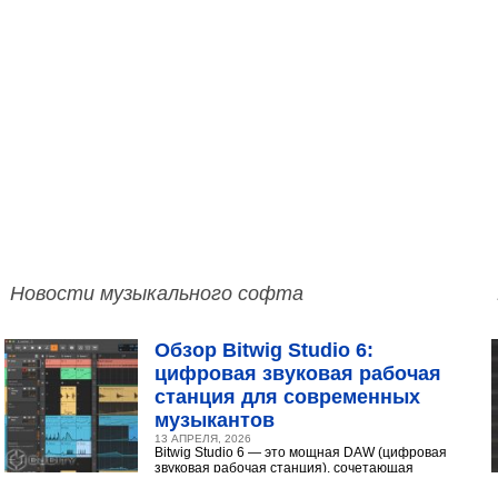
Новости музыкального софта
Обзор Bitwig Studio 6:
цифровая звуковая рабочая
станция для современных
музыкантов
13 АПРЕЛЯ, 2026
Bitwig Studio 6 — это мощная DAW (цифровая
звуковая рабочая станция), сочетающая
интуитивный интерфейс с продвинутыми