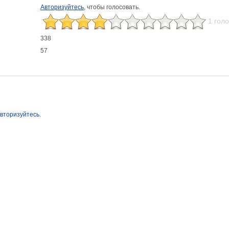
Авторизуйтесь
, чтобы голосовать.
1 гол
338
57
вторизуйтесь
.