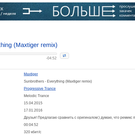
варь
Компании
Блоги
hing (Maxtiger remix)
-04:52
Maxtiger
Sunbrothers - Everything (Maxtiger remix)
Progressive Trance
Melodic Trance
15.04.2015
17.01.2016
:
Друзья! Предлагаю сравнить с оригиналом:) думаю, что ремикс 
00:04:52
320 кбит/с