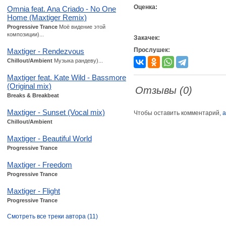
Оценка:
Omnia feat. Ana Criado - No One
Home (Maxtiger Remix)
Progressive Trance
Моё видение этой
композиции)...
Закачек:
Прослушек:
Maxtiger - Rendezvous
Chillout/Ambient
Музыка рандеву)...
Maxtiger feat. Kate Wild - Bassmore
(Original mix)
Отзывы (0)
Breaks & Breakbeat
Maxtiger - Sunset (Vocal mix)
Чтобы оставить комментарий,
а
Chillout/Ambient
Maxtiger - Beautiful World
Progressive Trance
Maxtiger - Freedom
Progressive Trance
Maxtiger - Flight
Progressive Trance
Смотреть все треки автора (11)