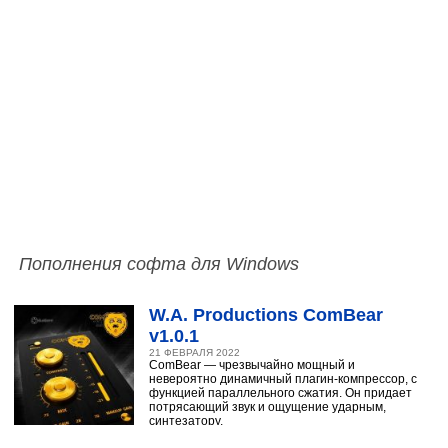
Пополнения софта для Windows
W.A. Productions ComBear
v1.0.1
21 ФЕВРАЛЯ 2022
ComBear — чрезвычайно мощный и
невероятно динамичный плагин-компрессор, с
функцией параллельного сжатия. Он придает
потрясающий звук и ощущение ударным,
синтезатору,